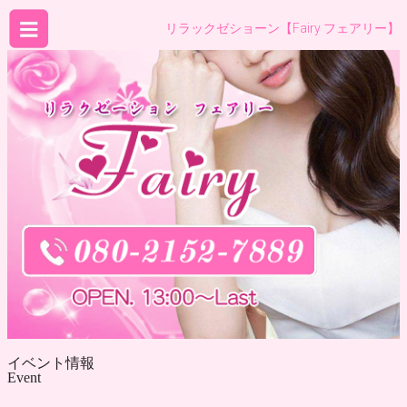
リラックゼショーン【Fairy フェアリー】
イベント情報
Event